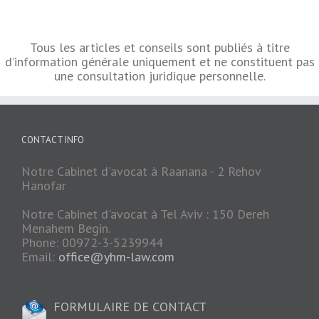
Tous les articles et conseils sont publiés à titre
d’information générale uniquement et ne constituent pas
une consultation juridique personnelle.
CONTACT INFO
Notre Cabinet d'avocat à Raanana - 2 Rehov
Hanofar
Notre Cabinet d'avocat à Tel Aviv : 150 Dereh
Menahem Begin.
Phone: 00972-3-5239944
Email:
office@yhm-law.com
FORMULAIRE DE CONTACT