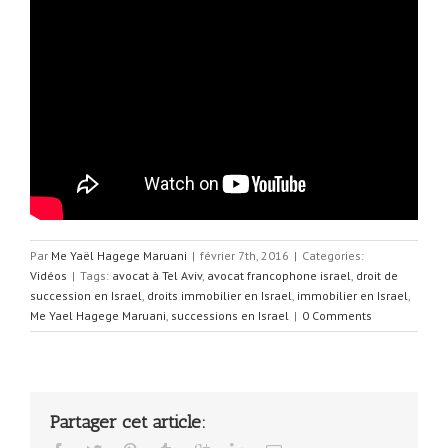
Par
Me Yaël Hagege Maruani
|
février 7th, 2016
|
Categories:
Vidéos
|
Tags:
avocat à Tel Aviv
,
avocat francophone israel
,
droit de
succession en Israel
,
droits immobilier en Israel
,
immobilier en Israel
,
Me Yael Hagege Maruani
,
successions en Israel
|
0 Comments
Partager cet article: