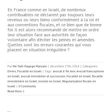
En France comme en Israël, de nombreux
contribuables ne déclarent pas toujours leurs
revenus ou leurs biens conformément à la loi et
aux conventions fiscales, et ce bien que de bonne
foi. Il est alors recommandé de mettre en ordre
leur situation face aux autorités de façon
volontaire afin d’éviter les peines et amendes.
Quelles sont les erreurs courantes qui vous
placent en situation irrégulière ?
Par
Me Yaël Hagege Maruani
|
décembre 27th, 2014
|
Categories:
Divers
,
Fiscalité en Israël
|
Tags:
avocat à Tel Aviv
,
Avocat francophone
en Israël
,
avocat immobilier et succession
,
Fiscalité en Israël
,
fiscalité
immobilière en Israël
,
investir en Israel
,
Régularisation fiscale en
Israël
|
0 Comments
Read More