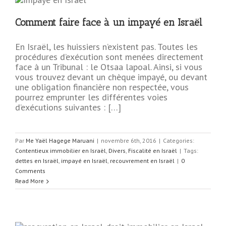
Comment faire face à un impayé en Israël
En Israël, les huissiers n’existent pas. Toutes les
procédures d’exécution sont menées directement
face à un Tribunal : le Otsaa lapoal. Ainsi, si vous
vous trouvez devant un chèque impayé, ou devant
une obligation financière non respectée, vous
pourrez emprunter les différentes voies
d’exécutions suivantes : […]
Par
Me Yaël Hagege Maruani
|
novembre 6th, 2016
|
Categories:
Contentieux immobilier en Israël
,
Divers
,
Fiscalité en Israël
|
Tags:
dettes en Israël
,
impayé en Israël
,
recouvrement en Israël
|
0
Comments
Read More