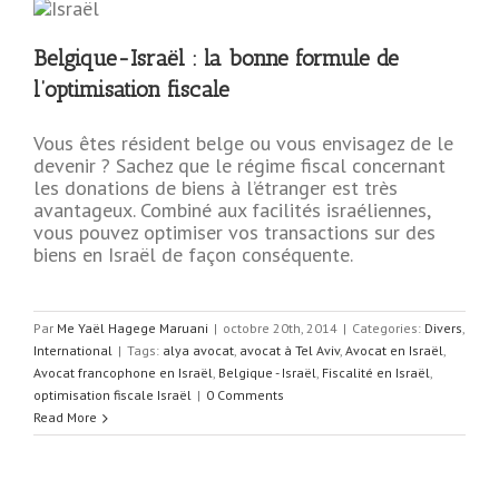
Belgique-Israël : la bonne formule de
e
l’optimisation fiscale
Vous êtes résident belge ou vous envisagez de le
devenir ? Sachez que le régime fiscal concernant
les donations de biens à l’étranger est très
avantageux. Combiné aux facilités israéliennes,
vous pouvez optimiser vos transactions sur des
biens en Israël de façon conséquente.
Par
Me Yaël Hagege Maruani
|
octobre 20th, 2014
|
Categories:
Divers
,
International
|
Tags:
alya avocat
,
avocat à Tel Aviv
,
Avocat en Israël
,
Avocat francophone en Israël
,
Belgique - Israël
,
Fiscalité en Israël
,
optimisation fiscale Israël
|
0 Comments
Read More