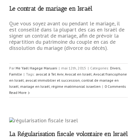
Le contrat de mariage en Israël
Que vous soyez avant ou pendant le mariage, il
est conseillé dans la plupart des cas en Israël de
signer un contrat de mariage, afin de prévoir la
répartition du patrimoine du couple en cas de
dissolution du mariage (divorce ou décès).
Par
Me Yaël Hagege Maruani
|
mai 12th, 2015
|
Categories:
Divers
,
Famille
|
Tags:
avocat à Tel Aviv
,
Avocat en Israël
,
Avocat francophone
en Israël
,
avocat immobilier et succession
,
contrat de mariage en
Israël
,
mariage en Israël
,
régime matrimonial israelien
|
0 Comments
Read More
La Régularisation fiscale volontaire en Israël