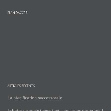
PLAN D’ACCÈS
ARTICLES RÉCENTS
La planification successorale
Acheter un appartement en Israël avec des euros !