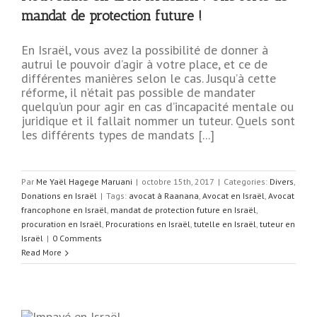
mandat de protection future !
!
En Israël, vous avez la possibilité de donner à
autrui le pouvoir d’agir à votre place, et ce de
différentes manières selon le cas. Jusqu’à cette
réforme, il n’était pas possible de mandater
quelqu’un pour agir en cas d’incapacité mentale ou
juridique et il fallait nommer un tuteur. Quels sont
les différents types de mandats [...]
Par
Me Yaël Hagege Maruani
|
octobre 15th, 2017
|
Categories:
Divers
,
Donations en Israël
|
Tags:
avocat à Raanana
,
Avocat en Israël
,
Avocat
francophone en Israël
,
mandat de protection future en Israël
,
procuration en Israël
,
Procurations en Israël
,
tutelle en Israël
,
tuteur en
Israël
|
0 Comments
Read More