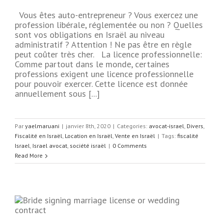
Vous êtes auto-entrepreneur ? Vous exercez une
profession libérale, réglementée ou non ? Quelles
sont vos obligations en Israël au niveau
administratif ? Attention ! Ne pas être en règle
peut coûter très cher. La licence professionnelle:
Comme partout dans le monde, certaines
professions exigent une licence professionnelle
pour pouvoir exercer. Cette licence est donnée
annuellement sous [...]
Par
yaelmaruani
|
janvier 8th, 2020
|
Categories:
avocat-israel
,
Divers
,
Fiscalité en Israël
,
Location en Israël
,
Vente en Israël
|
Tags:
fiscalité
Israel
,
Israel avocat
,
société israël
|
0 Comments
Read More