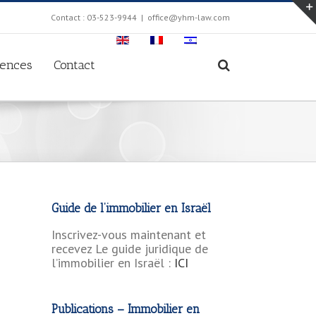
Contact : 03-523-9944
|
office@yhm-law.com
rences
Contact
Guide de l’immobilier en Israël
Inscrivez-vous maintenant et
recevez Le guide juridique de
l’immobilier en Israël :
ICI
Publications – Immobilier en