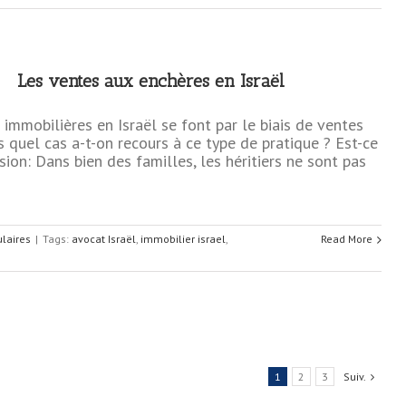
Les ventes aux enchères en Israël
immobilières en Israël se font par le biais de ventes
s quel cas a-t-on recours à ce type de pratique ? Est-ce
sion: Dans bien des familles, les héritiers ne sont pas
ulaires
|
Tags:
avocat Israël
,
immobilier israel
,
Read More
1
2
3
Suiv.