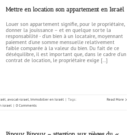
Mettre en location son appartement en Israël
Louer son appartement signifie, pour le propriétaire,
donner la jouissance – et en quelque sorte la
responsabilité - d’un bien à un locataire, moyennant
paiement d’une somme mensuelle relativement
faible comparée à la valeur du bien. Du fait de ce
déséquilibre, il est important que, dans le cadre d’un
contrat de location, le propriétaire exige [...]
raël
,
avocat-israel
,
Immobilier en Israël
|
Tags:
Read More
n israel
|
0 Comments
Pinouy Binouy – attention aux pièges du «