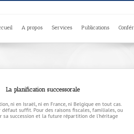
cueil
A propos
Services
Publications
Confé
La planification successorale
n, ni en Israël, ni en France, ni Belgique en tout cas.
défaut suffit. Pour des raisons fiscales, familiales, ou
er sa succession et la future répartition de l’héritage