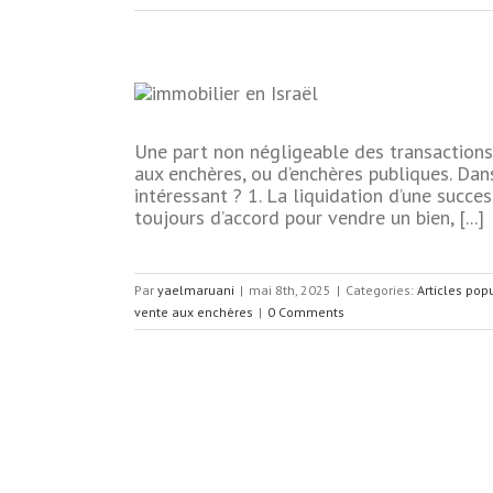
Une part non négligeable des transactions 
nchères en
aux enchères, ou d’enchères publiques. Dan
intéressant ? 1. La liquidation d’une succes
res
toujours d’accord pour vendre un bien, [...]
Par
yaelmaruani
|
mai 8th, 2025
|
Categories:
Articles pop
vente aux enchères
|
0 Comments