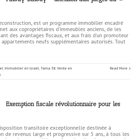
Reconstruction, est un programme immobilier encadré
rmet aux copropriétaires d’immeubles anciens, de les
ant des avantages fiscaux, et aux frais d’un promoteur
 appartements neufs supplémentaires autorisés. Tout
el
,
Immobilier en Israël
,
Tama 38
,
Vente en
Read More
s
Exemption fiscale révolutionnaire pour les
isposition transitoire exceptionnelle destinée à
n de revenus large et progressive sur 5 ans, à tous les