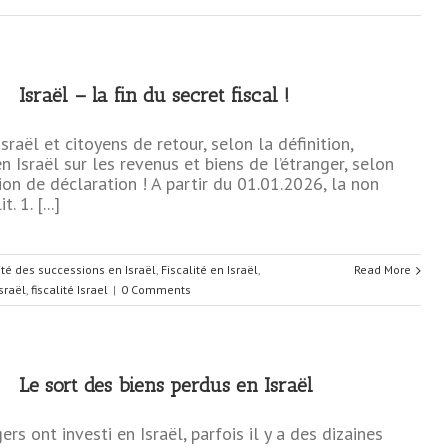
Israël – la fin du secret fiscal !
aël et citoyens de retour, selon la définition,
n Israël sur les revenus et biens de l’étranger, selon
ion de déclaration ! A partir du 01.01.2026, la non
 1. [...]
ité des successions en Israël
,
Fiscalité en Israël
,
Read More
sraël
,
fiscalité Israel
|
0 Comments
Le sort des biens perdus en Israël
s ont investi en Israël, parfois il y a des dizaines