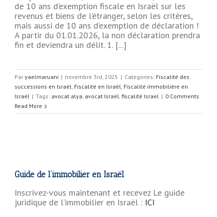
de 10 ans d’exemption fiscale en Israël sur les
revenus et biens de l’étranger, selon les critères,
mais aussi de 10 ans d’exemption de déclaration !
A partir du 01.01.2026, la non déclaration prendra
fin et deviendra un délit. 1. [...]
Par
yaelmaruani
|
novembre 3rd, 2025
|
Categories:
Fiscalité des
successions en Israël
,
Fiscalité en Israël
,
Fiscalité immobilière en
Israël
|
Tags:
avocat alya
,
avocat Israël
,
fiscalité Israel
|
0 Comments
Read More
Guide de l’immobilier en Israël
Inscrivez-vous maintenant et recevez Le guide
juridique de l’immobilier en Israël :
ICI