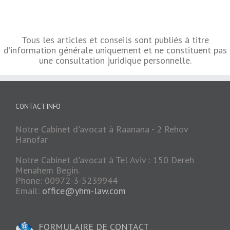
Tous les articles et conseils sont publiés à titre
d’information générale uniquement et ne constituent pas
une consultation juridique personnelle.
CONTACT INFO
Notre Cabinet d'avocat à Raanana - 2 Rehov
Hanofar
Notre Cabinet d'avocat à Tel Aviv : 150 Dereh
Menahem Begin.
Phone: 00972-3-5239944
Email:
office@yhm-law.com
FORMULAIRE DE CONTACT