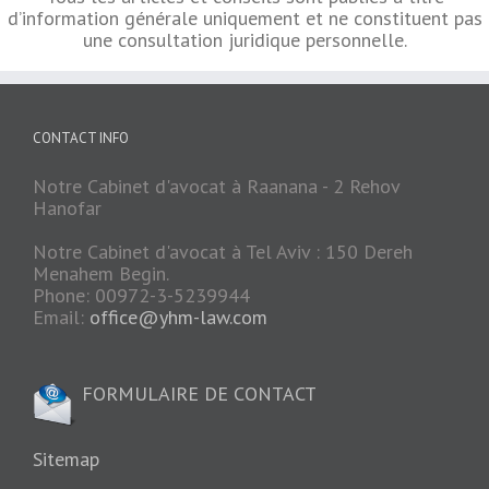
d’information générale uniquement et ne constituent pas
une consultation juridique personnelle.
CONTACT INFO
Notre Cabinet d'avocat à Raanana - 2 Rehov
Hanofar
Notre Cabinet d'avocat à Tel Aviv : 150 Dereh
Menahem Begin.
Phone: 00972-3-5239944
Email:
office@yhm-law.com
FORMULAIRE DE CONTACT
Sitemap