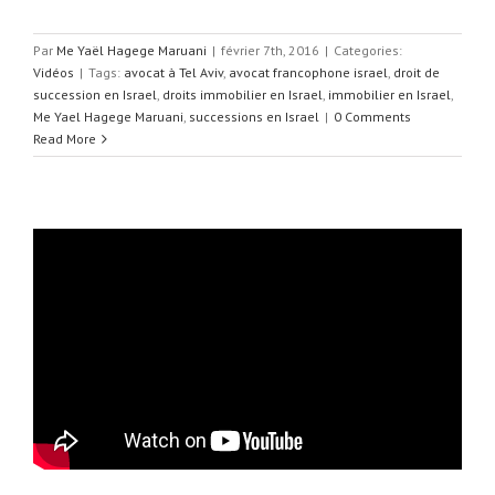
Par
Me Yaël Hagege Maruani
|
février 7th, 2016
|
Categories:
Vidéos
|
Tags:
avocat à Tel Aviv
,
avocat francophone israel
,
droit de
succession en Israel
,
droits immobilier en Israel
,
immobilier en Israel
,
Me Yael Hagege Maruani
,
successions en Israel
|
0 Comments
Read More