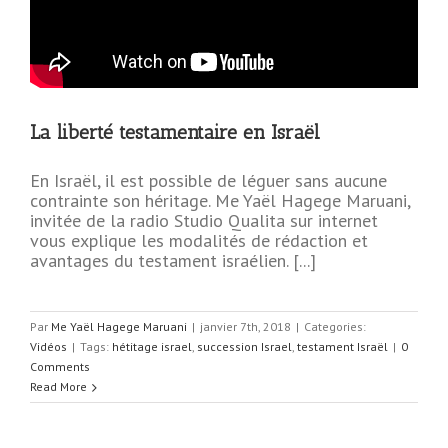
La liberté testamentaire en Israël
En Israël, il est possible de léguer sans aucune
contrainte son héritage. Me Yaël Hagege Maruani,
invitée de la radio Studio Qualita sur internet
vous explique les modalités de rédaction et
avantages du testament israélien. [...]
Par
Me Yaël Hagege Maruani
|
janvier 7th, 2018
|
Categories:
Vidéos
|
Tags:
hétitage israel
,
succession Israel
,
testament Israël
|
0
Comments
Read More