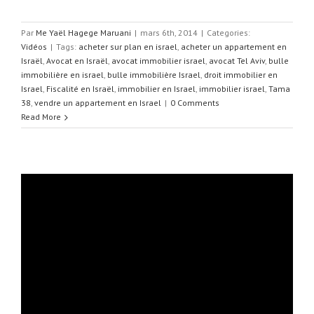
Par
Me Yaël Hagege Maruani
|
mars 6th, 2014
|
Categories:
Vidéos
|
Tags:
acheter sur plan en israel
,
acheter un appartement en
Israël
,
Avocat en Israël
,
avocat immobilier israel
,
avocat Tel Aviv
,
bulle
immobilière en israel
,
bulle immobilière Israel
,
droit immobilier en
Israel
,
Fiscalité en Israël
,
immobilier en Israel
,
immobilier israel
,
Tama
38
,
vendre un appartement en Israel
|
0 Comments
Read More