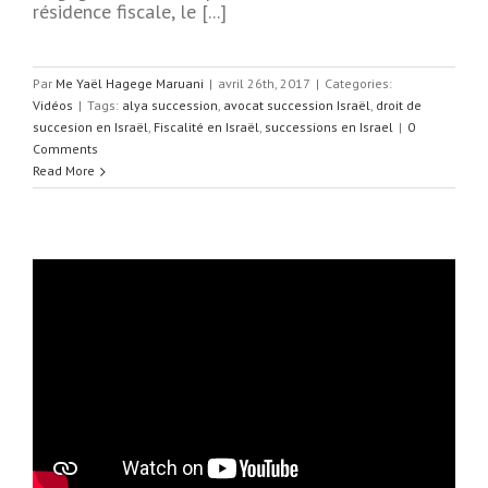
résidence fiscale, le [...]
Par
Me Yaël Hagege Maruani
|
avril 26th, 2017
|
Categories:
Vidéos
|
Tags:
alya succession
,
avocat succession Israël
,
droit de
succesion en Israël
,
Fiscalité en Israël
,
successions en Israel
|
0
Comments
Read More