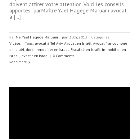
doivent attirer votre attention. Voici les conseils
apportés parMaître Yael Hagege Maruani avocat
à [...]
Par
Me Yaël Hagege Maruani
|
juin 20th, 2013
|
Categories:
Vidéos
|
Tags:
avocat à Tel Aviv
,
Avocat en Israël
,
Avocat francophone
en Israël
,
droit immobilier en Israel
,
Fiscalité en Israël
,
immobilier en
Israel
,
investir en Israel
|
0 Comments
Read More