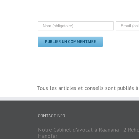
Tous les articles et conseils sont publiés 
CONTACT INFO
Notre Cabinet d'avocat à Raanana - 2 Reh
Hanofar