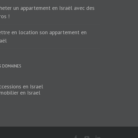
heter un appartement en Israël avec des
ros !
ttre en location son appartement en
raël
S DOMAINES
ccessions en Israel
mobilier en Israel