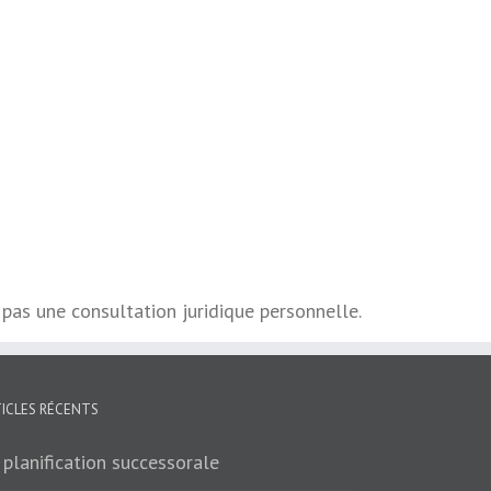
 pas une consultation juridique personnelle.
TICLES RÉCENTS
 planification successorale