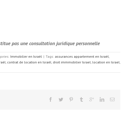
stitue pas une consultation juridique personnelle
gories:
Immobilier en Israël
|
Tags:
assurances appartement en Israël
,
raël
,
contrat de location en Israël
,
droit immmobilier Israel
,
location en Israel
,