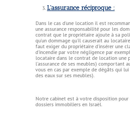
L’assurance réciproque :
Dans le cas d’une location il est recomman
une assurance responsabilité pour les dom
contrat que le propriétaire ajoute à sa pol
qu’un dommage qu’il causerait au locataire s
faut exiger du propriétaire d’insérer une c
d’incendie par votre négligence par exemple
locataire dans le contrat de location une 
l’assurance de ses meubles) comportant au
vous en cas par exemple de dégâts qui lu
des eaux sur ses meubles).
Notre cabinet est à votre disposition pour
dossiers immobiliers en Israël.