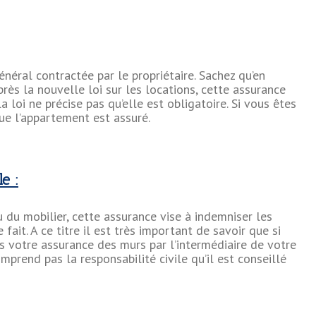
énéral contractée par le propriétaire. Sachez qu’en
après la nouvelle loi sur les locations, cette assurance
a loi ne précise pas qu’elle est obligatoire. Si vous êtes
que l’appartement est assuré.
e :
 du mobilier, cette assurance vise à indemniser les
ait. A ce titre il est très important de savoir que si
is votre assurance des murs par l’intermédiaire de votre
mprend pas la responsabilité civile qu’il est conseillé