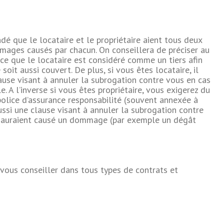
dé que le locataire et le propriétaire aient tous deux
mages causés par chacun. On conseillera de préciser au
ice que le locataire est considéré comme un tiers afin
oit aussi couvert. De plus, si vous êtes locataire, il
lause visant à annuler la subrogation contre vous en cas
. A l’inverse si vous êtes propriétaire, vous exigerez du
police d’assurance responsabilité (souvent annexée à
ssi une clause visant à annuler la subrogation contre
i auraient causé un dommage (par exemple un dégât
 vous conseiller dans tous types de contrats et