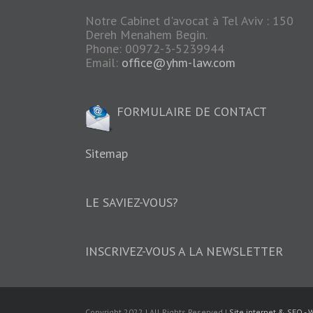
Notre Cabinet d'avocat à Tel Aviv : 150
Dereh Menahem Begin.
Phone: 00972-3-5239944
Email:
office@yhm-law.com
FORMULAIRE DE CONTACT
Sitemap
LE SAVIEZ-VOUS?
INSCRIVEZ-VOUS A LA NEWSLETTER
Copyright 2022 | All Rights Reserved |
Site internet & SEO - 