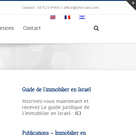
Contact : 03-523-9944
|
office@yhm-law.com
rences
Contact
Guide de l’immobilier en Israël
Inscrivez-vous maintenant et
recevez Le guide juridique de
l’immobilier en Israël :
ICI
Publications – Immobilier en