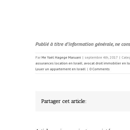
Publié à titre d’information générale, ne con
Par
Me Yaël Hagege Maruani
|
septembre 4th, 2017
|
Cate
assurances location en Israël
,
avocat droit immobilier en Is
Louer un appartement en Israël
|
0 Comments
Partager cet article: