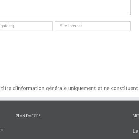
à titre d’information générale uniquement et ne constituent
PLAN D’ACCÈS
AR
ov
La