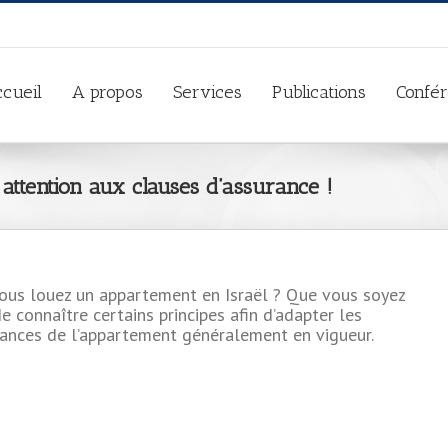
cueil
A propos
Services
Publications
Confé
 attention aux clauses d’assurance !
ous louez un appartement en Israël ? Que vous soyez
de connaître certains principes afin d’adapter les
rances de l’appartement généralement en vigueur.