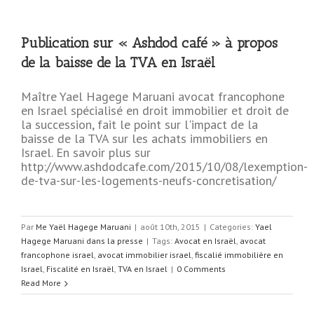
Publication sur « Ashdod café » à propos
de la baisse de la TVA en Israël
Maître Yael Hagege Maruani avocat francophone
en Israel spécialisé en droit immobilier et droit de
la succession, fait le point sur l'impact de la
baisse de la TVA sur les achats immobiliers en
Israel. En savoir plus sur
http://www.ashdodcafe.com/2015/10/08/lexemption-
de-tva-sur-les-logements-neufs-concretisation/
Par
Me Yaël Hagege Maruani
|
août 10th, 2015
|
Categories:
Yael
Hagege Maruani dans la presse
|
Tags:
Avocat en Israël
,
avocat
francophone israel
,
avocat immobilier israel
,
fiscalié immobilière en
Israel
,
Fiscalité en Israël
,
TVA en Israel
|
0 Comments
Read More