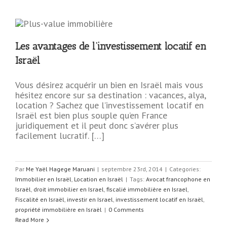
Les avantages de l’investissement locatif en
Israël
Vous désirez acquérir un bien en Israël mais vous
hésitez encore sur sa destination : vacances, alya,
location ? Sachez que l’investissement locatif en
Israël est bien plus souple qu’en France
juridiquement et il peut donc s’avérer plus
facilement lucratif. […]
Par
Me Yaël Hagege Maruani
|
septembre 23rd, 2014
|
Categories:
Immobilier en Israël
,
Location en Israël
|
Tags:
Avocat francophone en
Israël
,
droit immobilier en Israel
,
fiscalié immobilière en Israel
,
Fiscalité en Israël
,
investir en Israel
,
investissement locatif en Israël
,
propriété immobilière en Israël
|
0 Comments
Read More