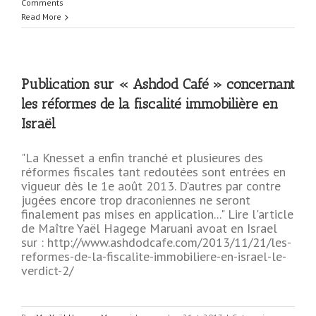
Comments
Read More
Publication sur « Ashdod Café » concernant
les réformes de la fiscalité immobilière en
Israël
"La Knesset a enfin tranché et plusieures des
réformes fiscales tant redoutées sont entrées en
vigueur dès le 1e août 2013. D’autres par contre
jugées encore trop draconiennes ne seront
finalement pas mises en application..." Lire l'article
de Maître Yaël Hagege Maruani avoat en Israel
sur : http://www.ashdodcafe.com/2013/11/21/les-
reformes-de-la-fiscalite-immobiliere-en-israel-le-
verdict-2/