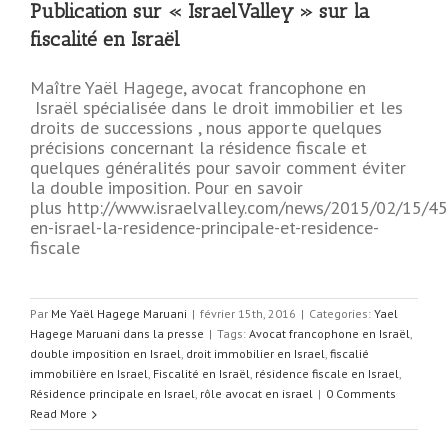
Publication sur « IsraelValley » sur la
fiscalité en Israël
Maître Yaël Hagege, avocat francophone en
Israël spécialisée dans le droit immobilier et les
droits de successions , nous apporte quelques
précisions concernant la résidence fiscale et
quelques généralités pour savoir comment éviter
la double imposition. Pour en savoir
plus http://www.israelvalley.com/news/2015/02/15/45
en-israel-la-residence-principale-et-residence-
fiscale
Par
Me Yaël Hagege Maruani
|
février 15th, 2016
|
Categories:
Yael
Hagege Maruani dans la presse
|
Tags:
Avocat francophone en Israël
,
double imposition en Israel
,
droit immobilier en Israel
,
fiscalié
immobilière en Israel
,
Fiscalité en Israël
,
résidence fiscale en Israel
,
Résidence principale en Israel
,
rôle avocat en israel
|
0 Comments
Read More