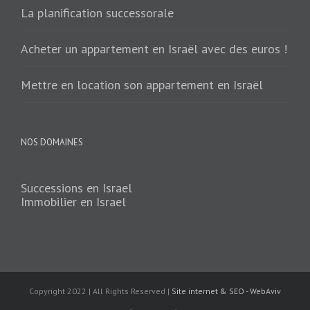
La planification successorale
Acheter un appartement en Israël avec des euros !
Mettre en location son appartement en Israël
NOS DOMAINES
Successions en Israel
Immobilier en Israel
Copyright 2022 | All Rights Reserved |
Site internet & SEO - WebAviv