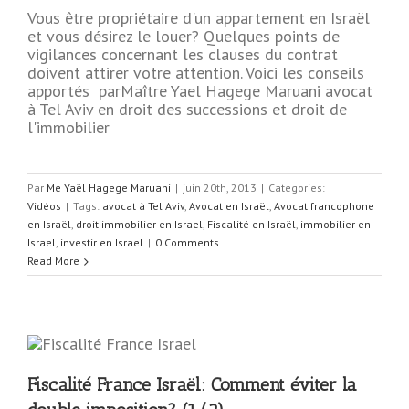
Vous être propriétaire d'un appartement en Israël
et vous désirez le louer? Quelques points de
vigilances concernant les clauses du contrat
doivent attirer votre attention. Voici les conseils
apportés parMaître Yael Hagege Maruani avocat
à Tel Aviv en droit des successions et droit de
l'immobilier
Par
Me Yaël Hagege Maruani
|
juin 20th, 2013
|
Categories:
Vidéos
|
Tags:
avocat à Tel Aviv
,
Avocat en Israël
,
Avocat francophone
en Israël
,
droit immobilier en Israel
,
Fiscalité en Israël
,
immobilier en
Israel
,
investir en Israel
|
0 Comments
Read More
Fiscalité France Israël: Comment éviter la