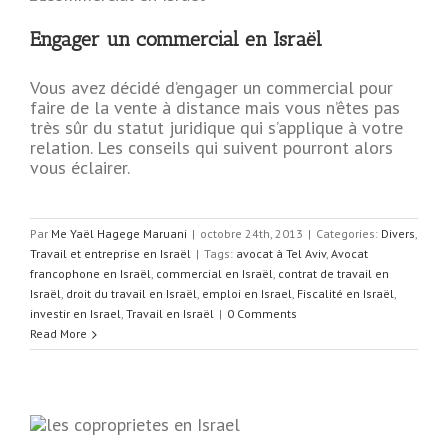
Engager un commercial en Israël
Vous avez décidé d’engager un commercial pour
faire de la vente à distance mais vous n’êtes pas
très sûr du statut juridique qui s’applique à votre
relation. Les conseils qui suivent pourront alors
vous éclairer.
Par
Me Yaël Hagege Maruani
|
octobre 24th, 2013
|
Categories:
Divers
,
Travail et entreprise en Israël
|
Tags:
avocat à Tel Aviv
,
Avocat
francophone en Israël
,
commercial en Israël
,
contrat de travail en
Israël
,
droit du travail en Israël
,
emploi en Israel
,
Fiscalité en Israël
,
investir en Israel
,
Travail en Israël
|
0 Comments
Read More