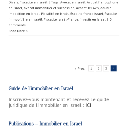
Divers
,
Fiscalité en Israël
|
Tags:
Avocat en Israël
,
Avocat francophone
en Israël
,
avocat immobilier et succession
,
avocat Tel Aviv
,
double
imposition en Israel
,
Fiscalité en Israël
,
fiscalite france israel
,
fiscalité
immobilière en Israël
,
Fiscalité Israël-France
,
investir en Israel
|
0
Comments
Read More
Préc.
1
2
3
4
Guide de l’immobilier en Israël
Inscrivez-vous maintenant et recevez Le guide
juridique de l’immobilier en Israël :
ICI
Publications – Immobilier en Israel