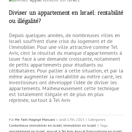
Diviser un appartement en Israël: rentabilité
ou illégalité?
Depuis quelques années, de nombreuses villes en
Israël souffrent d’une crise du logement et de
l’immobilier. Pour une ville attractive comme Tel
Aviv, c’est le résultat du manque d’appartements à
louer face à une demande croissante, notamment
de petits appartements pour étudiants ou
célibataires. Pour pallier à cette situation, et par la
même augmenter la rentabilité au mètre carré, les
investisseurs ont développé l’idée de diviser les
appartements. Malheureusement cette technique
est totalement illégale et de plus en plus
réprimée, surtout à Tel Aviv.
Par
Me Yaël Hagege Maruani
|
août 17th, 2013
|
Categories:
Contentieux immobilier en Israël
,
Immobilier en Israël
|
Tags:
appartement en Israël
,
avocat à Tel Aviv
,
Avocat francophone en Israël
,