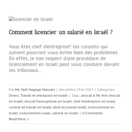
Comment licencier un salarié en Israël ?
Vous êtes chef d’entreprise? les conseils qui
suivent pourront vous éviter bien des problèmes.
En effet, le non respect d’une procédure de
licenciement en Israël peut vous conduire devant
les tribunaux…
Par
Me Yaël Hagege Maruani
|
décembre 23rd, 2013
|
Categories:
Divers
,
Travail et entreprise en Israël
|
Tags:
avocat à Tel Aviv
,
Avocat
en Israël
,
Avocat francophone en Israël
,
chef d'entreprise en Israel
,
contrat de travail en Israël
,
droit du travail Israël
,
licenciement en
Israël
,
licenciement israel
,
salarié en Israël
|
0 Comments
Read More