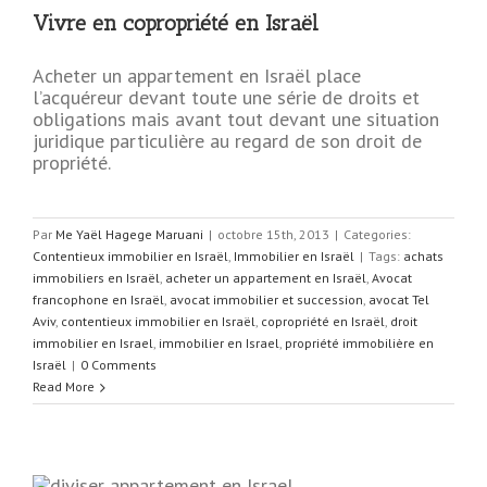
Vivre en copropriété en Israël
Acheter un appartement en Israël place
l’acquéreur devant toute une série de droits et
obligations mais avant tout devant une situation
juridique particulière au regard de son droit de
propriété.
Par
Me Yaël Hagege Maruani
|
octobre 15th, 2013
|
Categories:
Contentieux immobilier en Israël
,
Immobilier en Israël
|
Tags:
achats
immobiliers en Israël
,
acheter un appartement en Israël
,
Avocat
francophone en Israël
,
avocat immobilier et succession
,
avocat Tel
Aviv
,
contentieux immobilier en Israël
,
copropriété en Israël
,
droit
immobilier en Israel
,
immobilier en Israel
,
propriété immobilière en
Israël
|
0 Comments
Read More