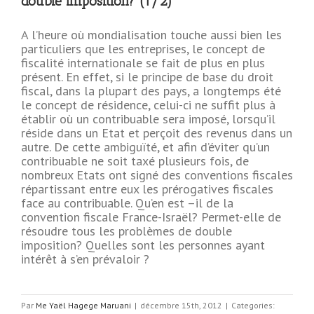
double imposition? (1/2)
A l’heure où mondialisation touche aussi bien les
particuliers que les entreprises, le concept de
fiscalité internationale se fait de plus en plus
présent. En effet, si le principe de base du droit
fiscal, dans la plupart des pays, a longtemps été
le concept de résidence, celui-ci ne suffit plus à
établir où un contribuable sera imposé, lorsqu’il
réside dans un Etat et perçoit des revenus dans un
autre. De cette ambiguïté, et afin d’éviter qu’un
contribuable ne soit taxé plusieurs fois, de
nombreux Etats ont signé des conventions fiscales
répartissant entre eux les prérogatives fiscales
face au contribuable. Qu’en est –il de la
convention fiscale France-Israël? Permet-elle de
résoudre tous les problèmes de double
imposition? Quelles sont les personnes ayant
intérêt à s’en prévaloir ?
Par
Me Yaël Hagege Maruani
|
décembre 15th, 2012
|
Categories: