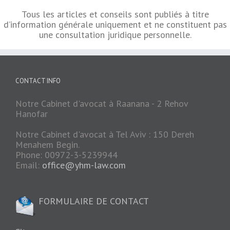
Tous les articles et conseils sont publiés à titre
d’information générale uniquement et ne constituent pas
une consultation juridique personnelle.
CONTACT INFO
Notre Cabinet d'avocat à Raanana - 2 Rehov
Hanofar
Notre Cabinet d'avocat à Tel Aviv : 150 Dereh
Menahem Begin.
Phone: 00972-3-5239944
Email:
office@yhm-law.com
FORMULAIRE DE CONTACT