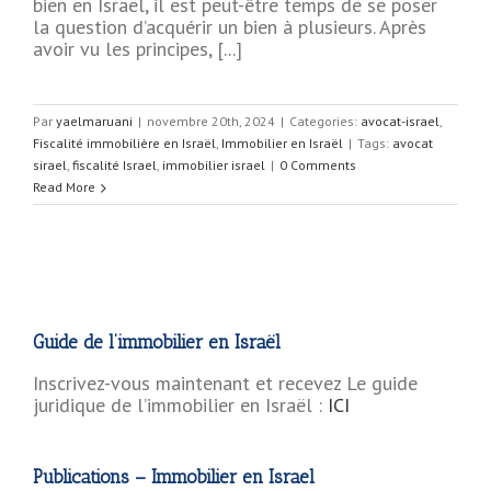
bien en Israël, il est peut-être temps de se poser
la question d’acquérir un bien à plusieurs. Après
avoir vu les principes, [...]
Par
yaelmaruani
|
novembre 20th, 2024
|
Categories:
avocat-israel
,
Fiscalité immobilière en Israël
,
Immobilier en Israël
|
Tags:
avocat
sirael
,
fiscalité Israel
,
immobilier israel
|
0 Comments
Read More
Guide de l’immobilier en Israël
Inscrivez-vous maintenant et recevez Le guide
juridique de l’immobilier en Israël :
ICI
Publications – Immobilier en Israel