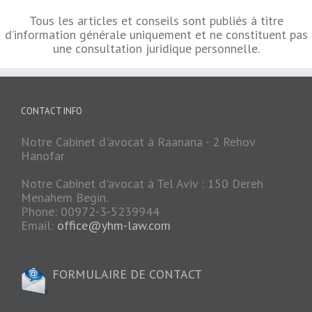
Tous les articles et conseils sont publiés à titre
d’information générale uniquement et ne constituent pas
une consultation juridique personnelle.
CONTACT INFO
Notre Cabinet d'avocat à Raanana - 2 Rehov
Hanofar
Notre Cabinet d'avocat à Tel Aviv : 150 Dereh
Menahem Begin.
Phone: 00972-3-5239944
Email:
office@yhm-law.com
FORMULAIRE DE CONTACT