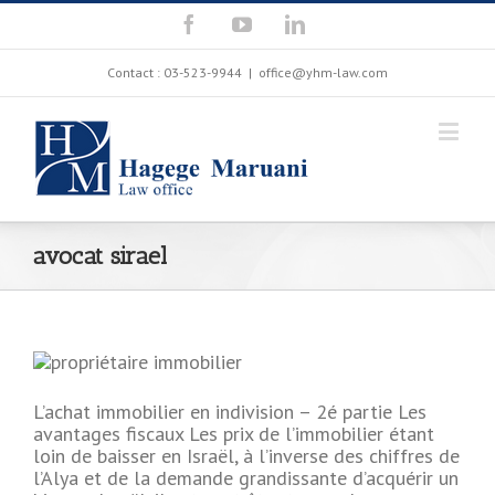
Contact : 03-523-9944
|
office@yhm-law.com
avocat sirael
L’achat immobilier en indivision – 2é partie Les
n
avantages fiscaux Les prix de l’immobilier étant
loin de baisser en Israël, à l’inverse des chiffres de
l’Alya et de la demande grandissante d’acquérir un